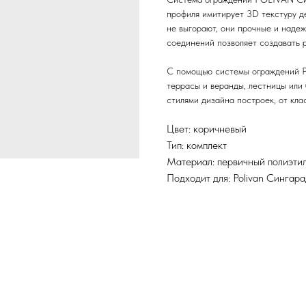
профиля имитирует 3D текстуру д
не выгорают, они прочные и наде
соединений позволяет создавать 
С помощью системы ограждений 
террасы и веранды, лестницы или
стилями дизайна построек, от кла
Цвет: коричневый
Тип: комплект
Материал: первичный полиэтил
Подходит для: Polivan Сингар