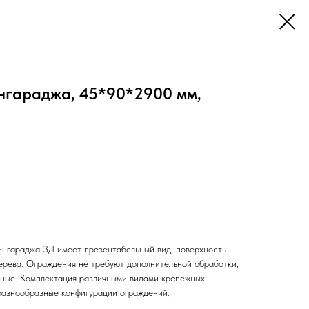
ингараджа, 45*90*2900 мм,
гараджа 3Д имеет презентабельный вид, поверхность
ерева. Ограждения не требуют дополнительной обработки,
жные. Комплектация различными видами крепежных
разнообразные конфигурации ограждений.