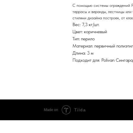
С помощью системы ограждений 
террасы и веранды, лестницы или
стилями дизайна построек, от кла
Вес: 7,3 кг/шт.
Цвет: коричневый
Тип: перило
Материал: первичный полиэтил
Длина: 3 м
Подходит для: Polivan Сингар
Tilda
Made on