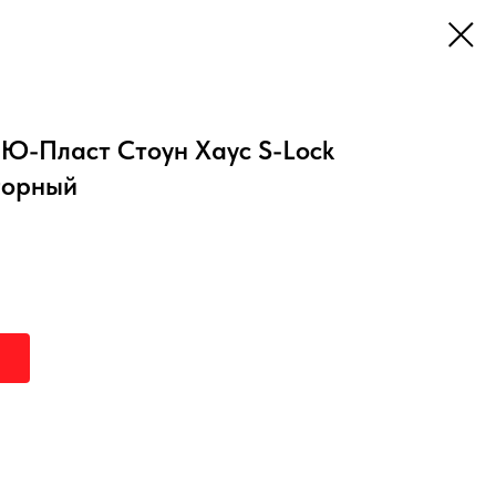
Ю-Пласт Стоун Хаус S-Lock
горный