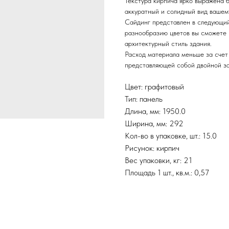
Текстура кирпича ярко выражена 
аккуратный и солидный вид вашем
Сайдинг представлен в следующий 
разнообразию цветов вы сможете 
архитектурный стиль здания.
Расход материала меньше за счет
представляющей собой двойной за
Цвет: графитовый
Тип: панель
Длина, мм: 1950.0
Ширина, мм: 292
Кол-во в упаковке, шт.: 15.0
Рисунок: кирпич
Вес упаковки, кг: 21
Площадь 1 шт., кв.м.: 0,57