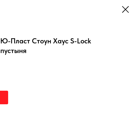
Ю-Пласт Стоун Хаус S-Lock
 пустыня