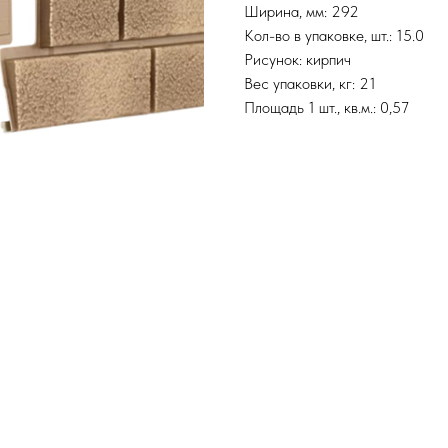
Ширина, мм: 292
Кол-во в упаковке, шт.: 15.0
Рисунок: кирпич
Вес упаковки, кг: 21
Площадь 1 шт., кв.м.: 0,57