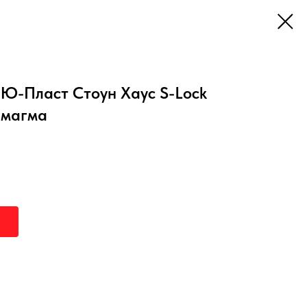
Ю-Пласт Стоун Хаус S-Lock
 магма