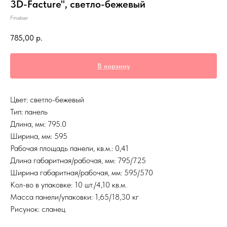
3D-Facture", cветло-бежевый
Fineber
785,00
р.
В корзину
Цвет: cветло-бежевый
Тип: панель
Длина, мм: 795.0
Ширина, мм: 595
Рабочая площадь панели, кв.м.: 0,41
Длина габаритная/рабочая, мм: 795/725
Ширина габаритная/рабочая, мм: 595/570
Кол-во в упаковке: 10 шт./4,10 кв.м.
Масса панели/упаковки: 1,65/18,30 кг
Рисунок: сланец