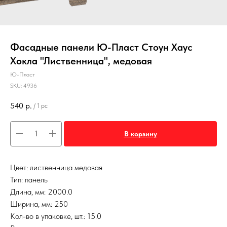
Фасадные панели Ю-Пласт Стоун Хаус
Хокла "Лиственница", медовая
Ю-Пласт
SKU:
4936
540
р.
/
1 pc
В корзину
Цвет: лиственница медовая
Тип: панель
Длина, мм: 2000.0
Ширина, мм: 250
Кол-во в упаковке, шт.: 15.0