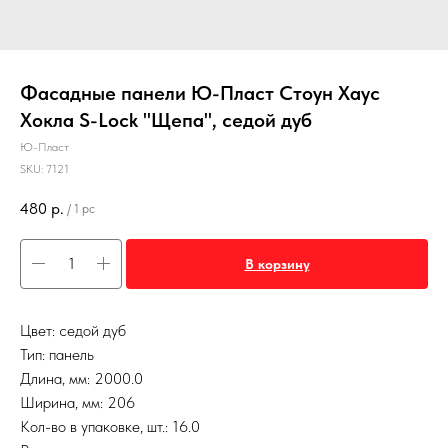
Фасадные панели Ю-Пласт Стоун Хаус
Хокла S-Lock "Щепа", седой дуб
Ю-Пласт
SKU:
7121
480
р.
/
1 pc
В корзину
Цвет: седой дуб
Тип: панель
Длина, мм: 2000.0
Ширина, мм: 206
Кол-во в упаковке, шт.: 16.0