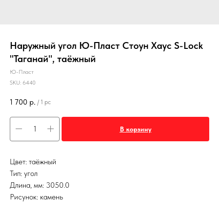
Наружный угол Ю-Пласт Стоун Хаус S-Lock
"Таганай", таёжный
Ю-Пласт
SKU:
6440
1 700
р.
/
1 pc
В корзину
Цвет: таёжный
Тип: угол
Длина, мм: 3050.0
Рисунок: камень