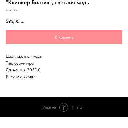
"Клинкер Балтик", светлая медь
Ю-Пласт
595,00
р.
В корзину
Цвет: светлая медь
Тип: фурнитура
Длина, мм: 3050.0
Рисунок: кирпич
Tilda
Made on