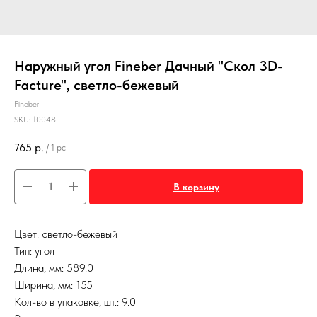
Наружный угол Fineber Дачный "Скол 3D-
Facture", светло-бежевый
Fineber
SKU:
10048
765
р.
/
1 pc
В корзину
Цвет: светло-бежевый
Тип: угол
Длина, мм: 589.0
Ширина, мм: 155
Кол-во в упаковке, шт.: 9.0