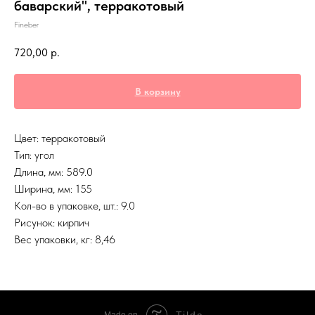
баварский", терракотовый
Fineber
720,00
р.
В корзину
Цвет: терракотовый
Тип: угол
Длина, мм: 589.0
Ширина, мм: 155
Кол-во в упаковке, шт.: 9.0
Рисунок: кирпич
Вес упаковки, кг: 8,46
Tilda
Made on