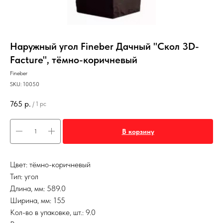
Наружный угол Fineber Дачный "Скол 3D-
Facture", тёмно-коричневый
Fineber
SKU:
10050
765
р.
/
1 pc
В корзину
Цвет: тёмно-коричневый
Тип: угол
Длина, мм: 589.0
Ширина, мм: 155
Кол-во в упаковке, шт.: 9.0