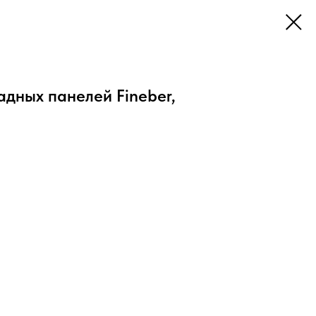
адных панелей Fineber,