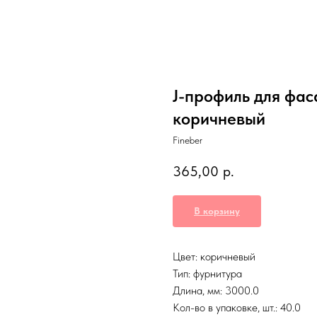
J-профиль для фас
коричневый
Fineber
365,00
р.
В корзину
Цвет: коричневый
Тип: фурнитура
Длина, мм: 3000.0
Кол-во в упаковке, шт.: 40.0