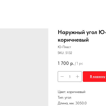
Наружный угол Ю-
коричневый
Ю-Пласт
SKU:
5132
1 700
р.
/
1 pc
В корзину
Цвет: коричневый
Тип: угол
Длина, мм: 3050.0