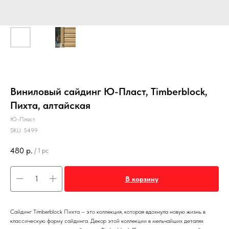
Виниловый сайдинг Ю-Пласт, Timberblock,
Пихта, алтайская
Ю-Пласт
SKU:
5499
480
р.
/
1 pc
В корзину
Сайдинг Timberblock Пихта – это коллекция, которая вдохнула новую жизнь в
классическую форму сайдинга. Декор этой коллекции в мельчайших деталях