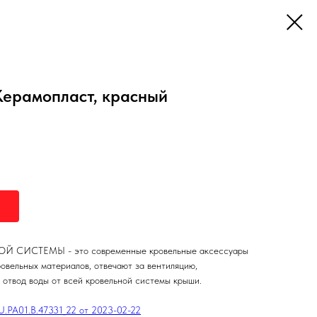
Керамопласт, красный
ИСТЕМЫ - это современные кровельные аксессуары
овельных материалов, отвечают за вентиляцию,
 отвод воды от всей кровельной системы крыши.
РА01.В.47331_22 от 2023-02-22