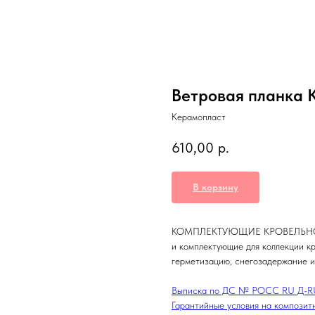
Ветровая планка 
Керамопласт
610,00
р.
В корзину
КОМПЛЕКТУЮЩИЕ КРОВЕЛЬНОЙ С
и комплектующие для коллекции кр
герметизацию, снегозадержание и
Выписка по ДС № РОСС RU Д-RU.
Гарантийные условия на композит