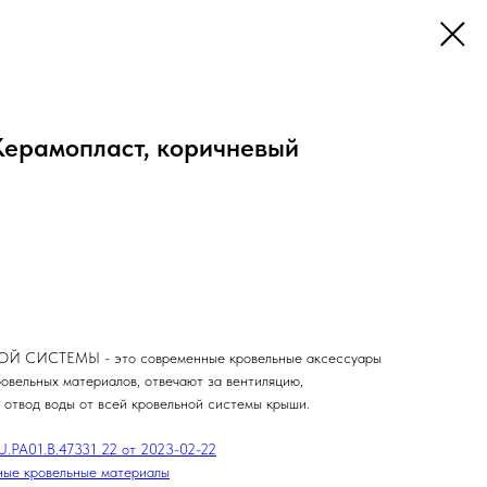
Керамопласт, коричневый
ИСТЕМЫ - это современные кровельные аксессуары
овельных материалов, отвечают за вентиляцию,
 отвод воды от всей кровельной системы крыши.
РА01.В.47331_22 от 2023-02-22
ные кровельные материалы