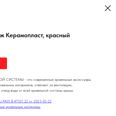
ж Керамопласт, красный
ИСТЕМЫ - это современные кровельные аксессуары
овельных материалов, отвечают за вентиляцию,
 отвод воды от всей кровельной системы крыши.
РА01.В.47331_22 от 2023-02-22
ные кровельные материалы