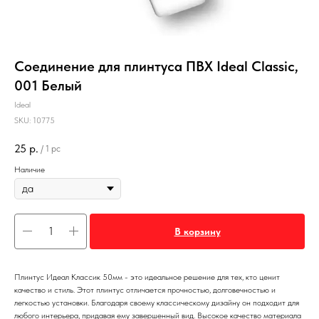
Соединение для плинтуса ПВХ Ideal Classic,
001 Белый
Ideal
SKU:
10775
25
р.
/
1 pc
Наличие
В корзину
Плинтус Идеал Классик 50мм - это идеальное решение для тех, кто ценит
качество и стиль. Этот плинтус отличается прочностью, долговечностью и
легкостью установки. Благодаря своему классическому дизайну он подходит для
любого интерьера, придавая ему завершенный вид. Высокое качество материала