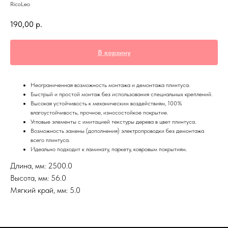
RicoLeo
190,00
р.
В корзину
Неограниченная возможность монтажа и демонтажа плинтуса.
Быстрый и простой монтаж без использования специальных креплений.
Высокая устойчивость к механическим воздействиям, 100%
влагоустойчивость, прочное, износостойкое покрытие.
Угловые элементы с имитацией текстуры дерева в цвет плинтуса.
Возможность замены (дополнения) электропроводки без демонтажа
всего плинтуса.
Идеально подходит к ламинату, паркету, ковровым покрытиям.
Длина, мм: 2500.0
Высота, мм: 56.0
Мягкий край, мм: 5.0