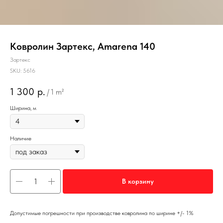
Ковролин Зартекс, Amarena 140
Зартекс
SKU:
5616
1 300
р.
/
1 m²
Ширина, м
Наличие
В корзину
Допустимые погрешности при производстве ковролина по ширине +/- 1%