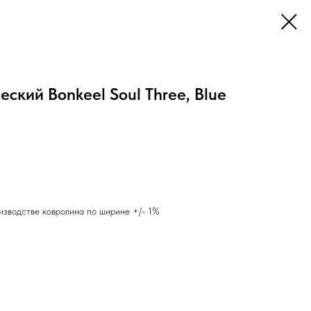
ский Bonkeel Soul Three, Blue
зводстве ковролина по ширине +/- 1%