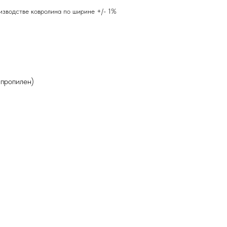
зводстве ковролина по ширине +/- 1%
пропилен)