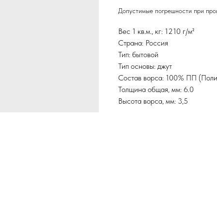
Допустимые погрешности при прои
Вес 1 кв.м., кг: 1210 г/м²
Страна: Россия
Тип: бытовой
Тип основы: джут
Состав ворса: 100% ПП (Поли
Толщина общая, мм: 6.0
Высота ворса, мм: 3,5