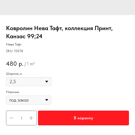
Ковролин Нева Тафт, коллекция Принт,
Канзас 99;24
Нева Тафт
SKU:
10074
480
р.
/
1 m²
Ширина, м
Наличие
В корзину