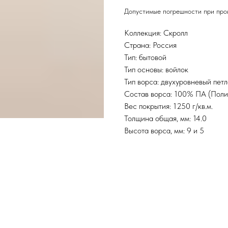
Допустимые погрешности при прои
Коллекция: Скролл
Страна: Россия
Тип: бытовой
Тип основы: войлок
Тип ворса: двухуровневый пет
Состав ворса: 100% ПА (Пол
Вес покрытия: 1250 г/кв.м.
Толщина общая, мм: 14.0
Высота ворса, мм: 9 и 5