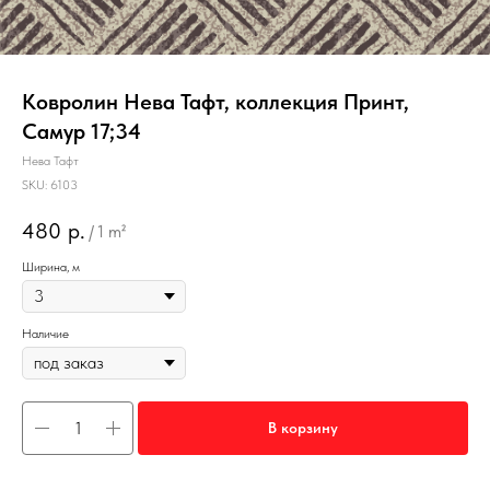
Ковролин Нева Тафт, коллекция Принт,
Самур 17;34
Нева Тафт
SKU:
6103
480
р.
/
1 m²
Ширина, м
Наличие
В корзину