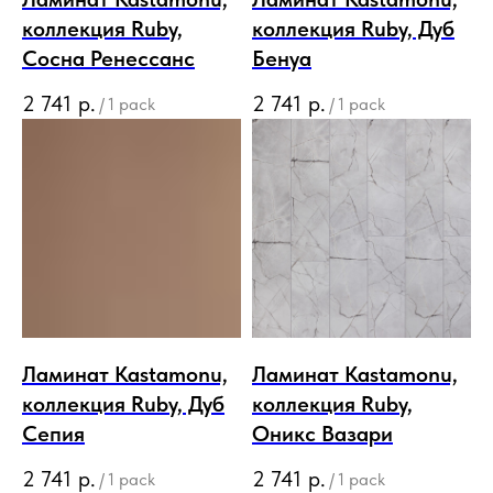
коллекция Ruby,
коллекция Ruby, Дуб
Сосна Ренессанс
Бенуа
2 741
р.
2 741
р.
/
1 pack
/
1 pack
Ламинат Kastamonu,
Ламинат Kastamonu,
коллекция Ruby, Дуб
коллекция Ruby,
Сепия
Оникс Вазари
2 741
р.
2 741
р.
/
1 pack
/
1 pack