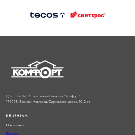
© 2009-2026. Строительный магазин "Комфорт"
173008, Великий Новгород,
Сырковское шоссе, 10
, 2 эт.
КЛИЕНТАМ
О компании
Вакансии