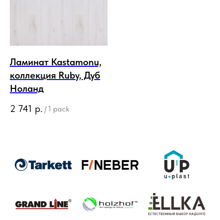
Ламинат Kastamonu,
коллекция Ruby, Дуб
Ноланд
2 741
р.
/
1 pack