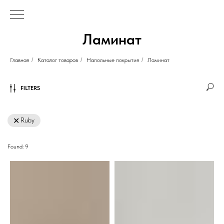
Ламинат
Главная
/
Каталог товаров
/
Напольные покрытия
/
Ламинат
FILTERS
Ruby
Found:
9