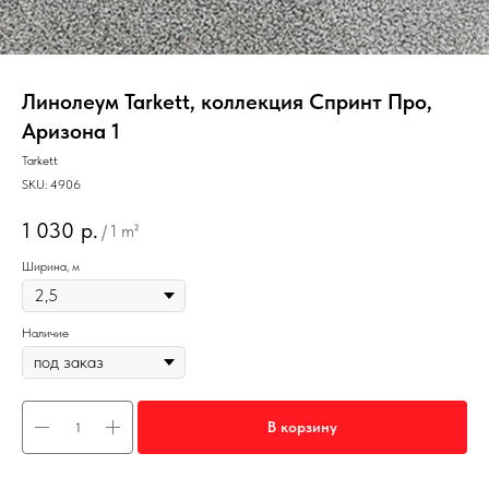
Линолеум Tarkett, коллекция Спринт Про,
Аризона 1
Tarkett
SKU:
4906
1 030
р.
/
1 m²
Ширина, м
Наличие
В корзину