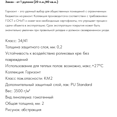
Заказ - от 1 рулона (20 п.м./40 кв.м.)
Горизонт - это удачный выбор для общественных помещений с ограниченным
бюджетом на ремонт. Коллекция производится в соответствии с требованиями
ГОСТ и СНиП и имеет все необходимые сертификаты, что упрощает процесс
сдачи объекта в эксплуатацию. Срок эксплуатации покрытия может быть
значительно увеличен при правильной укладке и должном своевременном уходе.
Класс: 34/41
Толщина защитного слоя, мм: 0,2
Устойчивость к воздействию роликовых кре: без
повреждений
Использование для теплых полов: возможно, макс.+27°С
Коллекция: Горизонт
Класс пож.опасности: КМ2
Дополнительный защитный слой, лак: PU Standard
Вес: 3500 г/м²
Вид линолеума: гомогенный
Общая толщина, мм: 2
Рисунок: абстракция