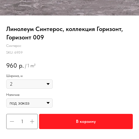
Линолеум Синтерос, коллекция Горизонт,
Горизонт 009
Синтерос
SKU:
6959
960
р.
/
1 m²
Ширина, м
Наличие
В корзину