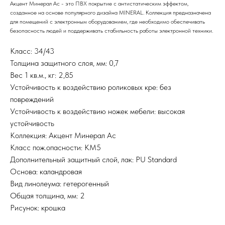
Акцент Минерал Ас - это ПВХ покрытие с антистатическим эффектом,
созданное на основе популярного дизайна MINERAL. Коллекция предназначена
для помещений с электронным оборудованием, где необходимо обеспечивать
безопасность людей и поддерживать стабильность работы электронной техники.
Класс: 34/43
Толщина защитного слоя, мм: 0,7
Вес 1 кв.м., кг: 2,85
Устойчивость к воздействию роликовых кре: без
повреждений
Устойчивость к воздействию ножек мебели: высокая
устойчивость
Коллекция: Акцент Минерал Ас
Класс пож.опасности: КМ5
Дополнительный защитный слой, лак: PU Standard
Основа: каландровая
Вид линолеума: гетерогенный
Общая толщина, мм: 2
Рисунок: крошка