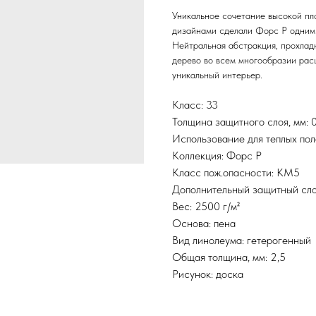
Уникальное сочетание высокой пл
дизайнами сделали Форс Р одним 
Нейтральная абстракция, прохлад
дерево во всем многообразии рас
уникальный интерьер.
Класс: 33
Толщина защитного слоя, мм: 0
Использование для теплых пол
Коллекция: Форс Р
Класс пож.опасности: КМ5
Дополнительный защитный слой
Вес: 2500 г/м²
Основа: пена
Вид линолеума: гетерогенный
Общая толщина, мм: 2,5
Рисунок: доска