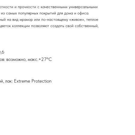
отности и прочности с качественными универсальными
из самых популярных покрытий для дома и офиса.
ный на вид мрамор или по-настоящему «живое», теплое
цветок коллекции позволяют создать свой собственный,
,6
ов: возможно, макс.+27°С
, лак: Extreme Protection