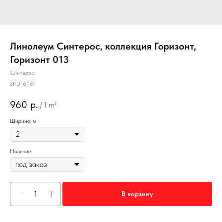
Линолеум Синтерос, коллекция Горизонт,
Горизонт 013
Синтерос
SKU:
6961
960
р.
/
1 m²
Ширина, м
Наличие
В корзину