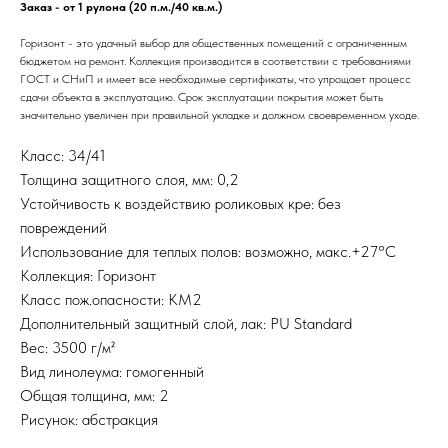
Заказ - от 1 рулона (20 п.м./40 кв.м.)
Горизонт - это удачный выбор для общественных помещений с ограниченным
бюджетом на ремонт. Коллекция производится в соответствии с требованиями
ГОСТ и СНиП и имеет все необходимые сертификаты, что упрощает процесс
сдачи объекта в эксплуатацию. Срок эксплуатации покрытия может быть
значительно увеличен при правильной укладке и должном своевременном уходе.
Класс: 34/41
Толщина защитного слоя, мм: 0,2
Устойчивость к воздействию роликовых кре: без
повреждений
Использование для теплых полов: возможно, макс.+27°С
Коллекция: Горизонт
Класс пож.опасности: КМ2
Дополнительный защитный слой, лак: PU Standard
Вес: 3500 г/м²
Вид линолеума: гомогенный
Общая толщина, мм: 2
Рисунок: абстракция