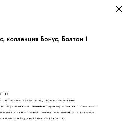
, коллекция Бонус, Болтон 1
МОНТ
й мыслью мы работали над новой коллекцией
ус. Хорошие качественные характеристики в сочетании с
веренность в отличном результате ремонта, а приятная
онусом к выбору напольного покрытия.