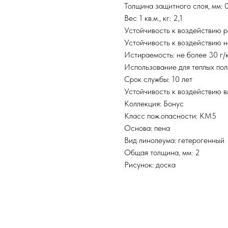
Толщина защитного слоя, мм: 0
Вес 1 кв.м., кг: 2,1
Устойчивость к воздействию р
Устойчивость к воздействию н
Истираемость: не более 30 г/к
Использование для теплых пол
Срок службы: 10 лет
Устойчивость к воздействию в
Коллекция: Бонус
Класс пож.опасности: КМ5
Основа: пена
Вид линолеума: гетерогенный
Общая толщина, мм: 2
Рисунок: доска