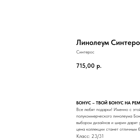
Линолеум Синтерос
Синтерос
715,00
р.
В корзину
БОНУС – ТВОЙ БОНУС НА РЕ
Все любят подарки! Именно с это
полукоммерческого линолеума Бон
выбором дизайнов и ширин дарят у
цена коллекции станет отличным б
Класс: 23/31