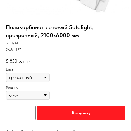
Поликарбонат сотовый Sotalight,
прозрачный, 2100х6000 мм
Sotalight
SKU:
4977
5 850
р.
/
1 pc
Цвет
Толщина
В корзину