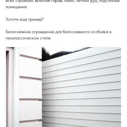
всех строений, включая гараж, баню, летний душ, подсобные
помещения.
Хотите еще пример?
Белоснежное ограждение для белоснежного особняка в
неоклассическом стиле.