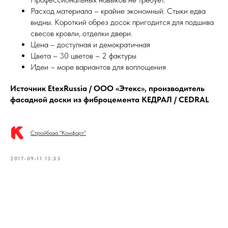
Расход материала – крайне экономный. Стыки едва
видны. Короткий обрез досок пригодится для подшива
свесов кровли, отделки двери.
Цена – доступная и демократичная
Цвета – 30 цветов – 2 фактуры
Идеи – море вариантов для воплощения
Источник EtexRussia / ООО «Этекс», производитель
фасадной доски из фиброцемента КЕДРАЛ / CEDRAL
Стройбаза "Комфорт"
2017-09-11 13:33