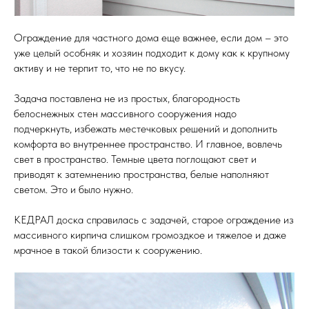
Ограждение для частного дома еще важнее, если дом – это
уже целый особняк и хозяин подходит к дому как к крупному
активу и не терпит то, что не по вкусу.
Задача поставлена не из простых, благородность
белоснежных стен массивного сооружения надо
подчеркнуть, избежать местечковых решений и дополнить
комфорта во внутреннее пространство. И главное, вовлечь
свет в пространство. Темные цвета поглощают свет и
приводят к затемнению пространства, белые наполняют
светом. Это и было нужно.
КЕДРАЛ доска справилась с задачей, старое ограждение из
массивного кирпича слишком громоздкое и тяжелое и даже
мрачное в такой близости к сооружению.