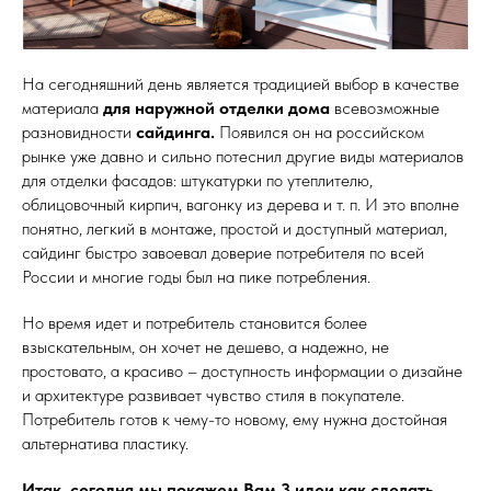
На сегодняшний день является традицией выбор в качестве
материала
для наружной отделки дома
всевозможные
разновидности
сайдинга.
Появился он на российском
рынке уже давно и сильно потеснил другие виды материалов
для отделки фасадов: штукатурки по утеплителю,
облицовочный кирпич, вагонку из дерева и т. п. И это вполне
понятно, легкий в монтаже, простой и доступный материал,
сайдинг быстро завоевал доверие потребителя по всей
России и многие годы был на пике потребления.
Но время идет и потребитель становится более
взыскательным, он хочет не дешево, а надежно, не
простовато, а красиво – доступность информации о дизайне
и архитектуре развивает чувство стиля в покупателе.
Потребитель готов к чему-то новому, ему нужна достойная
альтернатива пластику.
Итак, сегодня мы покажем Вам 3 идеи как сделать