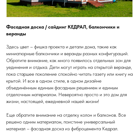
Фасадная доска / сайдинг КЕДРАЛ, балкончики и
веранды
Здесь цвет – фишка проекта и детали дома, такие как
миниатюрные балкончики и веранды разных конфигураций.
Обратите внимание, как много появилось отдельных зон для
уединения и отдыха. Дети могут играть на открытой веранде,
пока старшее поколение спокойно читать газету или книгу на
крытой. И все в одном стиле, в одном дизайне
объединённым единым фасадным решением и единым
отделочным материалом. Невероятно просто и это дом для
жизни, настоящей, ежедневной нашей жизни!
Еще обратите внимание на отделку колон и балконов. Все
решено одним материалом, поистине универсальный
материал – фасадная доска из фиброцемента Кедрал.