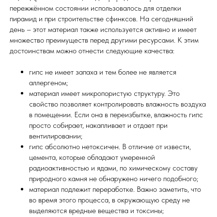
пережжённом состоянии использовалось для отделки
пирамид и при строительстве сфинксов. На сегодняшний
день – этот материал также используется активно и имеет
множество преимуществ перед другими ресурсами. К этим
достоинствам можно отнести следующие качества:
гипс не имеет запаха и тем более не является
аллергеном;
материал имеет микропористую структуру. Это
свойство позволяет контролировать влажность воздуха
в помещении. Если она в переизбытке, влажность гипс
просто собирает, накапливает и отдает при
вентилировании;
гипс абсолютно нетоксичен. В отличие от извести,
цемента, которые обладают умеренной
радиоактивностью и ядами, по химическому составу
природного камня не обнаружено ничего подобного;
материал подлежит переработке. Важно заметить, что
во время этого процесса, в окружающую среду не
выделяются вредные вещества и токсины;