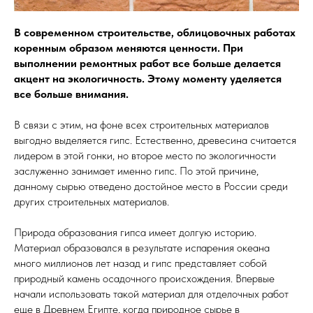
В современном строительстве, облицовочных работах
коренным образом меняются ценности. При
выполнении ремонтных работ все больше делается
акцент на экологичность. Этому моменту уделяется
все больше внимания.
В связи с этим, на фоне всех строительных материалов
выгодно выделяется гипс. Естественно, древесина считается
лидером в этой гонки, но второе место по экологичности
заслуженно занимает именно гипс. По этой причине,
данному сырью отведено достойное место в России среди
других строительных материалов.
Природа образования гипса имеет долгую историю.
Материал образовался в результате испарения океана
много миллионов лет назад и гипс представляет собой
природный камень осадочного происхождения. Впервые
начали использовать такой материал для отделочных работ
еще в Древнем Египте, когда природное сырье в