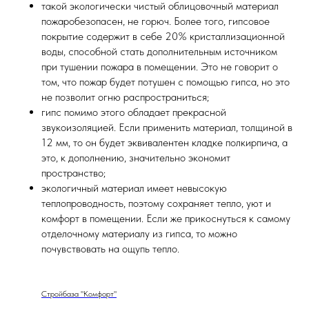
такой экологически чистый облицовочный материал
пожаробезопасен, не горюч. Более того, гипсовое
покрытие содержит в себе 20% кристаллизационной
воды, способной стать дополнительным источником
при тушении пожара в помещении. Это не говорит о
том, что пожар будет потушен с помощью гипса, но это
не позволит огню распространиться;
гипс помимо этого обладает прекрасной
звукоизоляцией. Если применить материал, толщиной в
12 мм, то он будет эквивалентен кладке полкирпича, а
это, к дополнению, значительно экономит
пространство;
экологичный материал имеет невысокую
теплопроводность, поэтому сохраняет тепло, уют и
комфорт в помещении. Если же прикоснуться к самому
отделочному материалу из гипса, то можно
почувствовать на ощупь тепло.
Стройбаза "Комфорт"