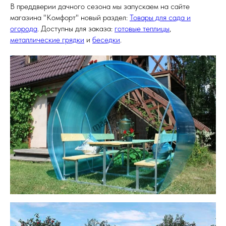
В преддверии дачного сезона мы запускаем на сайте
магазина "Комфорт" новый раздел:
Товары для сада и
огорода
. Доступны для заказа:
готовые теплицы
,
металлические грядки
и
беседки
.