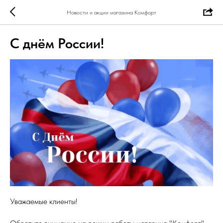
Новости и акции магазина Комфорт
С днём России!
Уважаемые клиенты!