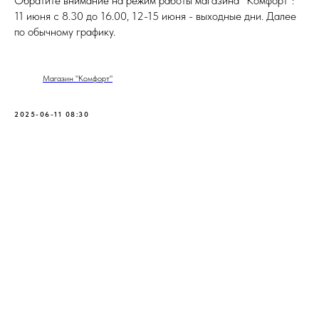
Обратите внимание на режим работы магазина "Комфорт":
11 июня c 8.30 до 16.00, 12-15 июня - выходные дни. Далее
по обычному графику.
Магазин "Комфорт"
2025-06-11 08:30