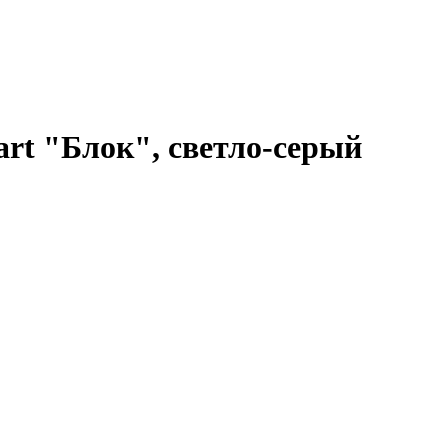
art "Блок", светло-серый