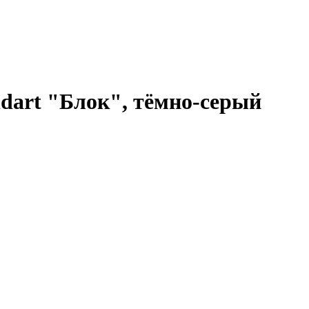
ndart "Блок", тёмно-серый