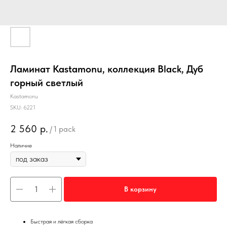
Ламинат Kastamonu, коллекция Black, Дуб
горный светлый
Kastamonu
SKU:
6221
2 560
р.
/
1 pack
Наличие
В корзину
Быстрая и лёгкая сборка