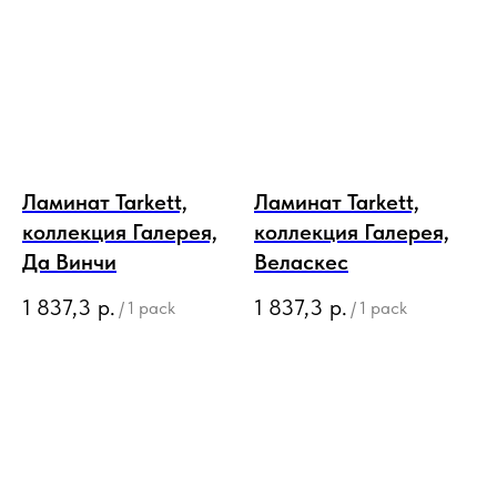
Ламинат Tarkett,
Ламинат Tarkett,
коллекция Галерея,
коллекция Галерея,
Да Винчи
Веласкес
1 837,3
р.
1 837,3
р.
/
1 pack
/
1 pack