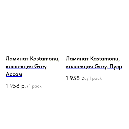
Ламинат Kastamonu,
Ламинат Kastamonu,
коллекция Grey,
коллекция Grey, Пуэр
Ассам
1 958
р.
/
1 pack
1 958
р.
/
1 pack