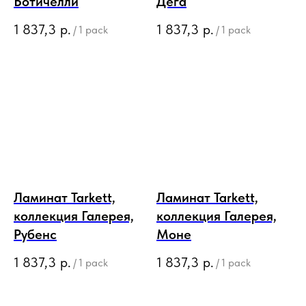
Ботичелли
Дега
1 837,3
р.
1 837,3
р.
/
1 pack
/
1 pack
Ламинат Tarkett,
Ламинат Tarkett,
коллекция Галерея,
коллекция Галерея,
Рубенс
Моне
1 837,3
р.
1 837,3
р.
/
1 pack
/
1 pack