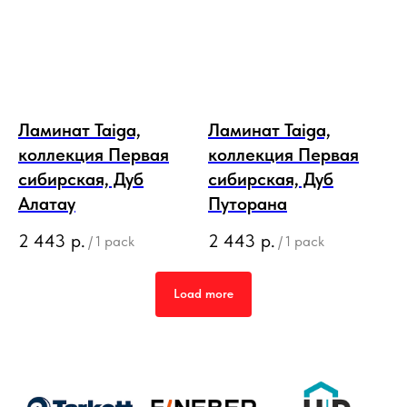
Ламинат Taiga,
Ламинат Taiga,
коллекция Первая
коллекция Первая
сибирская, Дуб
сибирская, Дуб
Алатау
Путорана
2 443
р.
2 443
р.
/
1 pack
/
1 pack
Load more