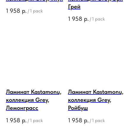
Грей
1 958
р.
/
1 pack
1 958
р.
/
1 pack
Ламинат Kastamonu,
Ламинат Kastamonu,
коллекция Grey,
коллекция Grey,
Лемонграсс
Ройбуш
1 958
р.
1 958
р.
/
1 pack
/
1 pack