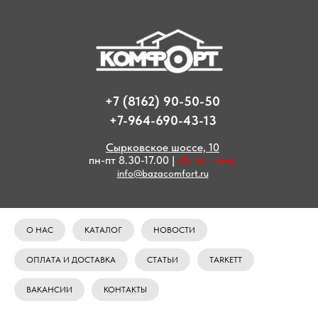
+7 (8162) 90-50-50
+7-964-690-43-13
Сырковское шоссе, 10
пн-пт 8.30-17.00 |
сб, вс - вых.
info@bazacomfort.ru
О НАС
КАТАЛОГ
НОВОСТИ
ОПЛАТА И ДОСТАВКА
СТАТЬИ
TARKETT
ВАКАНСИИ
КОНТАКТЫ