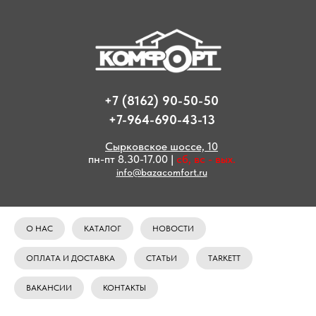
+7 (8162) 90-50-50
+7-964-690-43-13
Сырковское шоссе, 10
пн-пт 8.30-17.00 |
сб, вс - вых.
info@bazacomfort.ru
О НАС
КАТАЛОГ
НОВОСТИ
ОПЛАТА И ДОСТАВКА
СТАТЬИ
TARKETT
ВАКАНСИИ
КОНТАКТЫ