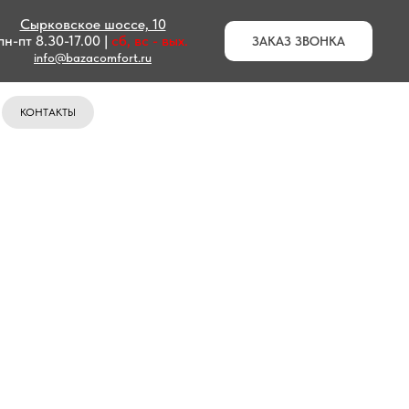
Сырковское шоссе, 10
пн-пт 8.30-17.00 |
сб, вс - вых.
ЗАКАЗ ЗВОНКА
info@bazacomfort.ru
КОНТАКТЫ