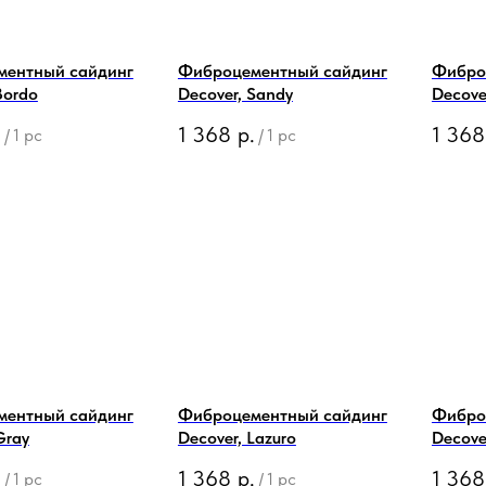
ментный сайдинг
Фиброцементный сайдинг
Фибро
Bordo
Decover, Sandy
Decove
.
1 368
р.
1 368
/
1 pc
/
1 pc
ментный сайдинг
Фиброцементный сайдинг
Фибро
Gray
Decover, Lazuro
Decove
.
1 368
р.
1 368
/
1 pc
/
1 pc