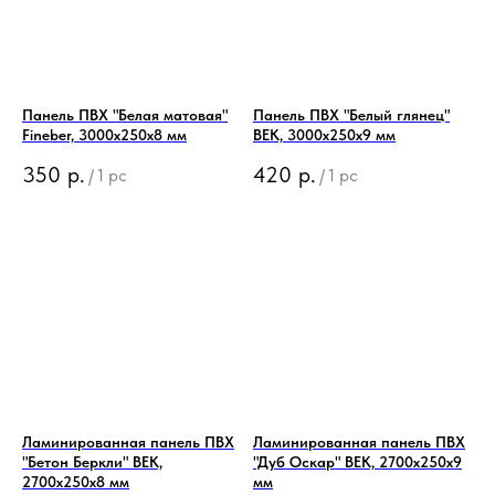
Панель ПВХ "Белая матовая"
Панель ПВХ "Белый глянец"
Fineber, 3000x250x8 мм
ВЕК, 3000x250x9 мм
350
р.
420
р.
/
1 pc
/
1 pc
Ламинированная панель ПВХ
Ламинированная панель ПВХ
"Бетон Беркли" ВЕК,
"Дуб Оскар" ВЕК, 2700x250x9
2700x250x8 мм
мм