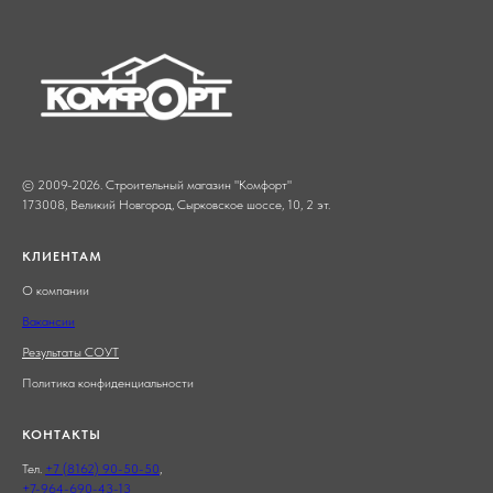
© 2009-2026. Строительный магазин "Комфорт"
173008, Великий Новгород,
Сырковское шоссе, 10
, 2 эт.
КЛИЕНТАМ
О компании
Вакансии
Результаты СОУТ
Политика конфиденциальности
КОНТАКТЫ
Тел.
+7 (8162) 90-50-50
,
+7-964-690-43-13