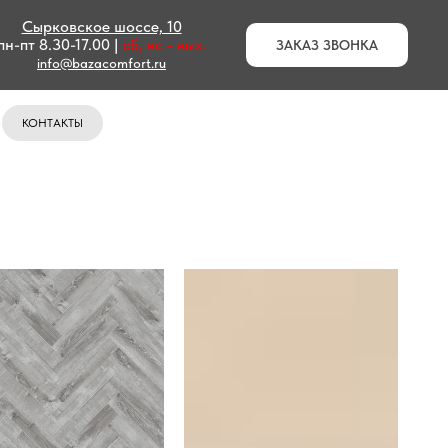
Сырковское шоссе, 10
пн-пт 8.30-17.00 |
сб, вс - вых.
ЗАКАЗ ЗВОНКА
info@bazacomfort.ru
КОНТАКТЫ