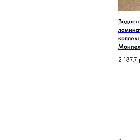
ЕНИЯ
Водост
ОДА
ламинат
коллекц
Монпел
2 187,7