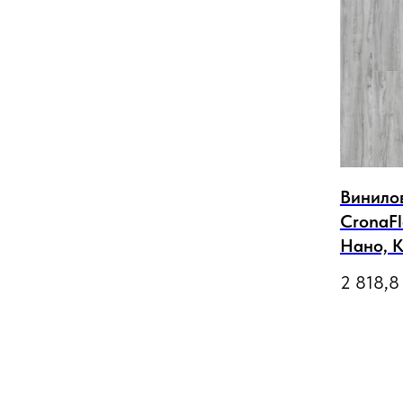
Винило
CronaFl
Нано, 
2 818,8