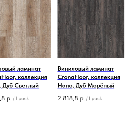
ловый ламинат
Виниловый ламинат
Floor, коллекция
CronaFloor, коллекция
, Дуб Светлый
Нано, Дуб Морёный
,8
р.
2 818,8
р.
/
1 pack
/
1 pack