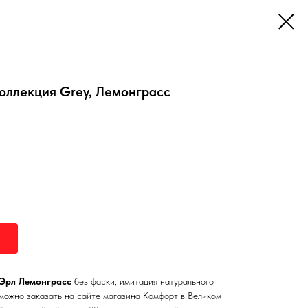
оллекция Grey, Лемонграсс
Эрл Лемонграсс
без фаски, имитация натурального
 можно заказать на сайте магазина Комфорт в Великом