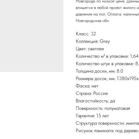
Новгороде по низкой цене. Данны
впишется в любой проект жилого 
давления на пол. Оплата: наличны
Новгородская обл.
Класс: 32
Коллекция: Grey
Цвет: светлее
Количество м² в упаковке: 1,6
Количество штук в упаковке: 8
Толщина доски, мм: 8.0
Размеры досок, мм: 1380x195
Фаска: нет
Страна: Россия
Влагостойкость: да
Поверхность: полуматовая
Гарантия: 15 лет
Структура поверхности: имита
Рисунок ламината: под дерево